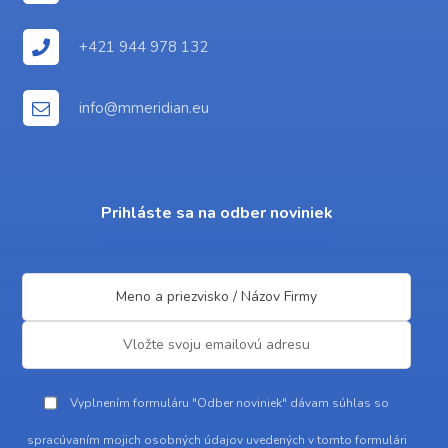
+421 944 978 132
info@mmeridian.eu
Prihláste sa na odber noviniek
Vyplnením formuláru "Odber noviniek" dávam súhlas so
spracúvaním mojich osobných údajov uvedených v tomto formulári